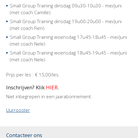
Small Group Training dinsdag 09u30-10u30 - mei/juni
(met coach Camille)
Small Group Training dinsdag 19u00-20u00 - mei/juni
(met coach Fien)
Small Group Training woensdag 17u45-18u45 - mei/juni
(met coach Nele)
Small Group Training woensdag 18u45-19u45 - mei/juni
(met coach Nele)
Prijs per les : € 15,00/les.
Inschrijven? Klik
HIER
.
Niet inbegrepen in een jaarabonnement.
Uurrooster
Contacteer ons