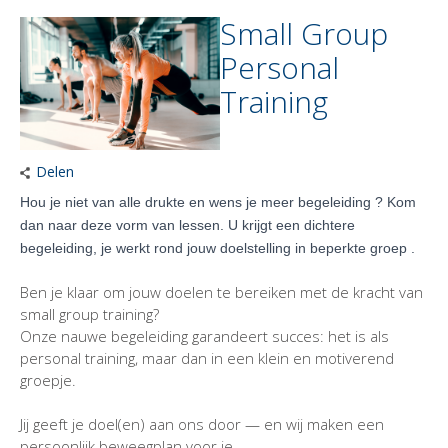
Small Group
Personal
Training
Delen
Hou je niet van alle drukte en wens je meer begeleiding ? Kom
dan naar deze vorm van lessen. U krijgt een dichtere
begeleiding, je werkt rond jouw doelstelling in beperkte groep .
Ben je klaar om jouw doelen te bereiken met de kracht van
small group training?
Onze nauwe begeleiding garandeert succes: het is als
personal training, maar dan in een klein en motiverend
groepje.
Jij geeft je doel(en) aan ons door — en wij maken een
persoonlijk beweegplan voor je.